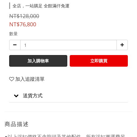
全店，一站購足 全館滿仟免運
NT$128,000
NT$76,800
數量
加入購物車
立即購買
加入追蹤清單
送貨方式
商品描述
●以上浴缸價格不含龍頭及其他配件，所有浴缸搬運費另