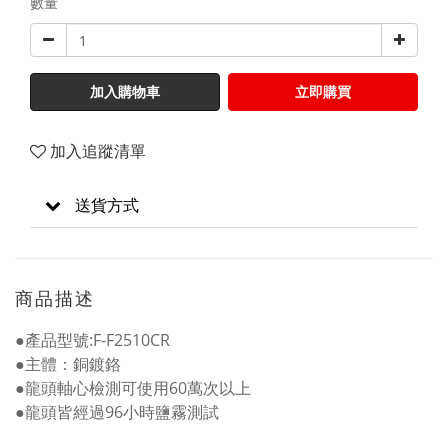
數量
加入購物車
立即購買
加入追蹤清單
送貨方式
商品描述
●產品型號:F-F2510CR
●主體：銅鍍鉻
●龍頭軸心檢測可使用60萬次以上
●龍頭皆經過96小時鹽霧測試