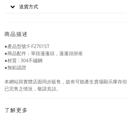
送貨方式
商品描述
●產品型號:F-F2701ST
●
商品配件：單段蓮蓬頭，蓮蓬頭掛座
●
材質 : 304不鏽鋼
●
無鉛認證
本網站與實體店面同步販售，故有可能產生賣場顯示庫存但
已完售之情況，敬請見諒。
了解更多