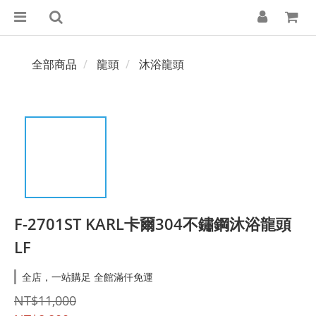
全部商品
龍頭
沐浴龍頭
F-2701ST KARL卡爾304不鏽鋼沐浴龍頭
LF
全店，一站購足 全館滿仟免運
NT$11,000