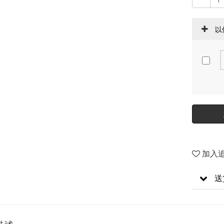
以
加入
送