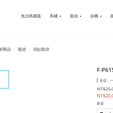
免治馬桶蓋
馬桶
龍頭
浴櫃
部商品
龍頭
浴缸龍頭
F-P6
全店，
NT$25,
NT$20,
數量