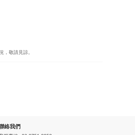
況，敬請見諒。
聯絡我們