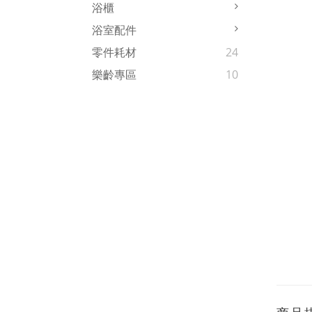
浴櫃
浴室配件
零件耗材
24
樂齡專區
10