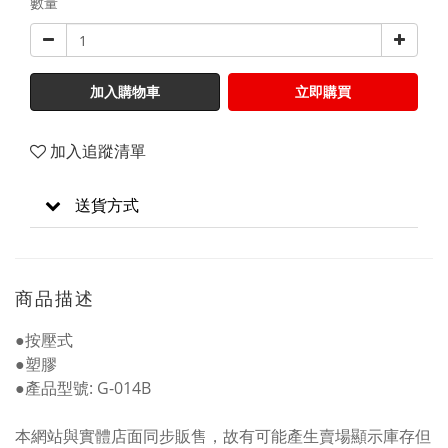
數量
加入購物車
立即購買
加入追蹤清單
送貨方式
商品描述
●按壓式
●塑膠
●產品型號: G-014B
本網站與實體店面同步販售，故有可能產生賣場顯示庫存但