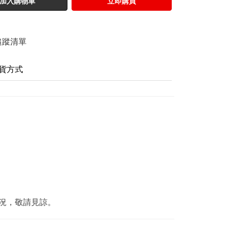
加入購物車
立即購買
追蹤清單
貨方式
況，敬請見諒。