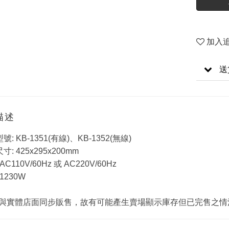
加入
送
描述
號: KB-1351(有線)、KB-1352(無線)
寸: 425x295x200mm
AC110V/60Hz 或 AC220V/60Hz
1230W
與實體店面同步販售，故有可能產生賣場顯示庫存但已完售之情