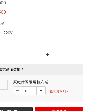
000
600
10V
220V
優惠價加購商品
原廠休閒兩用帆布袋
優惠價 NT$299