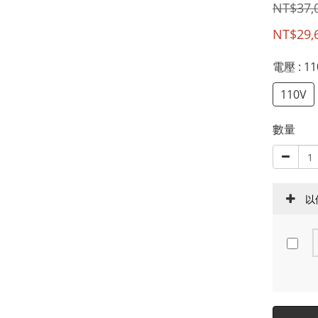
NT$37,
NT$29,
電壓
: 1
110V
數量
以