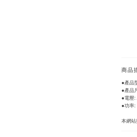
商品
●產品型
●產品尺
●電壓: 
●功率: 
本網站