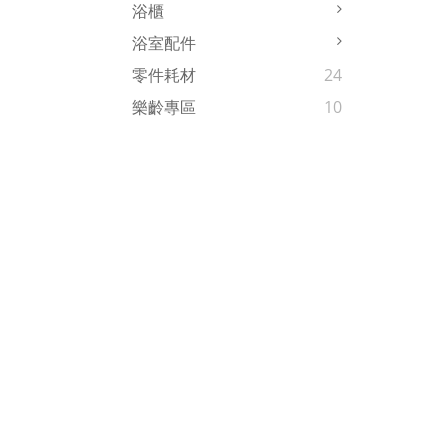
浴櫃
浴室配件
零件耗材
24
樂齡專區
10