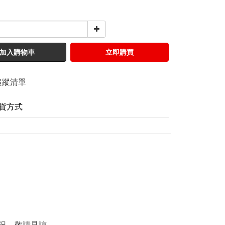
加入購物車
立即購買
追蹤清單
貨方式
況，敬請見諒。