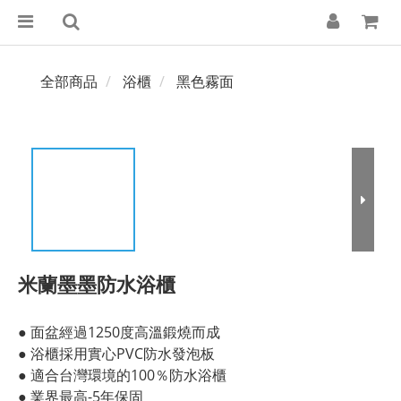
全部商品
浴櫃
黑色霧面
米蘭墨墨防水浴櫃
● 面盆經過1250度高溫鍛燒而成
● 浴櫃採用實心PVC防水發泡板
● 適合台灣環境的100％防水浴櫃
● 業界最高-5年保固