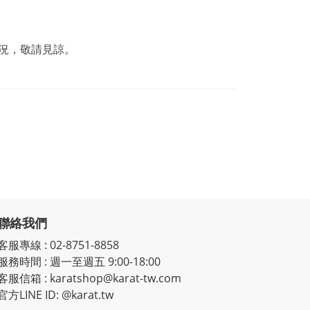
況，敬請見諒。
聯絡我們
客服專線
:
02-8751-8858
服務時間
:
週一至週五 9:00-18:00
客服信箱
:
karatshop@karat-tw.com
官方LINE ID: @karat.tw